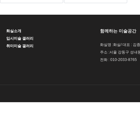
함께하는 미술공간
화실소개
입시미술 갤러리
화실명 :화실/ 대표 : 김
취미미술 갤러리
주소 :서울 강동구 성내동 
전화 : 010-2033-8765