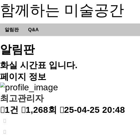
함께하는 미술공간
알림판
Q&A
알림판
화실 시간표 입니다.
페이지 정보
최고관리자
1건
1,268회
25-04-25 20:48