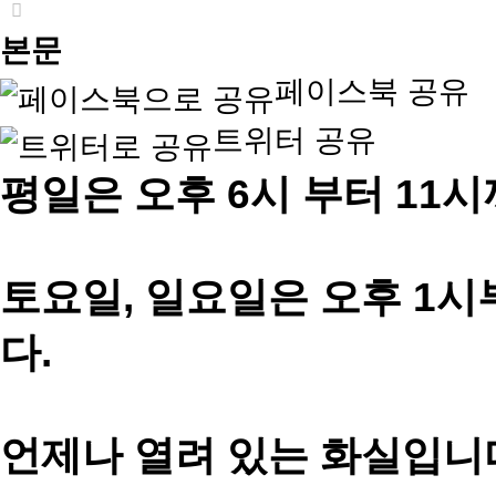
본문
페이스북 공유
트위터 공유
평일은 오후 6시 부터 11
토요일, 일요일은 오후 1시
다.
언제나 열려 있는 화실입니