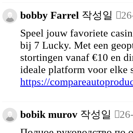
bobby Farrel
작성일
26
Speel jouw favoriete casi
bij 7 Lucky. Met een geop
stortingen vanaf €10 en dir
ideale platform voor elke s
https://compareautoproduc
bobik murov
작성일
26
Полное руководство по 