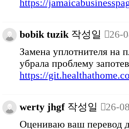
https://jamaicabusinessp
bobik tuzik
작성일
26-0
Замена уплотнителя на п
убрала проблему запотев
https://git.healthathome.
werty jhgf
작성일
26-08
Оцениваю ваш перевод до