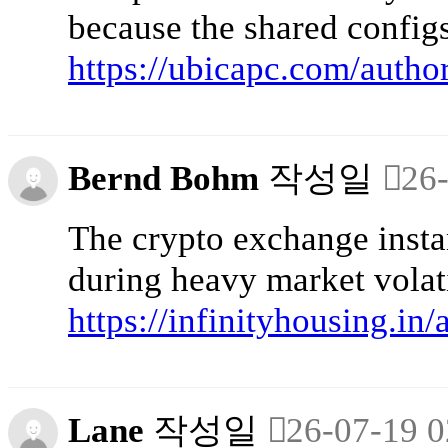
because the shared config
https://ubicapc.com/autho
Bernd Bohm
작성일
26
The crypto exchange insta
during heavy market volati
https://infinityhousing.in/
Lane
작성일
26-07-19 0