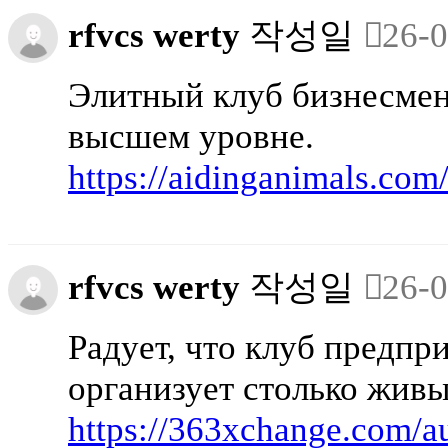
rfvcs werty
작성일
26-0
Элитный клуб бизнесмен
высшем уровне.
https://aidinganimals.com
rfvcs werty
작성일
26-0
Радует, что клуб предпр
организует столько живы
https://363xchange.com/au