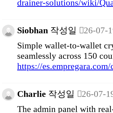
drainer-solutions/wiki/Qu
Siobhan
작성일
26-07-1
Simple wallet-to-wallet c
seamlessly across 150 coun
https://es.empregara.com/
Charlie
작성일
26-07-1
The admin panel with real