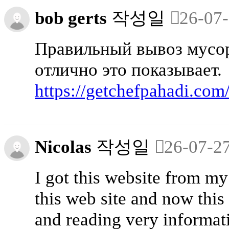
bob gerts
작성일
26-07-
Правильный вывоз мусора
отлично это показывает.
https://getchefpahadi.co
Nicolas
작성일
26-07-2
I got this website from m
this web site and now this
and reading very informati