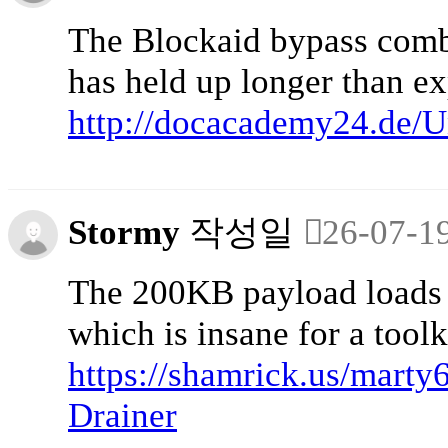
The Blockaid bypass com
has held up longer than ex
http://docacademy24.de/U
Stormy
작성일
26-07-1
The 200KB payload loads 
which is insane for a toolk
https://shamrick.us/mart
Drainer