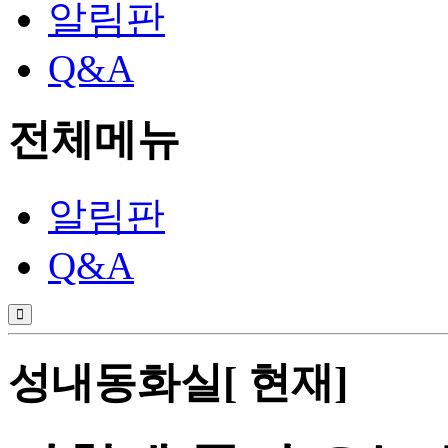
알림판
Q&A
전체메뉴
알림판
Q&A
성내동화실[ 현재]