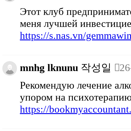
Этот клуб предпринимат
меня лучшей инвестицие
https://s.nas.vn/gemmawi
mnhg lknunu
작성일
26
Рекомендую лечение алк
упором на психотерапию,
https://bookmyaccountant.