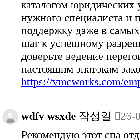
каталогом юридических 
нужного специалиста и 
поддержку даже в самых
шаг к успешному разре
доверьте ведение перего
настоящим знатокам зак
https://vmcworks.com/em
wdfv wsxde
작성일
26-
Рекомендую этот спа отд