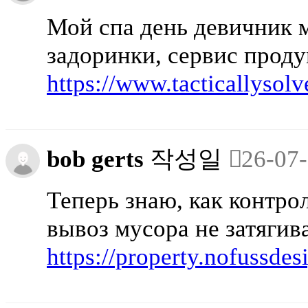
Мой спа день девичник м
задоринки, сервис проду
https://www.tacticallysol
bob gerts
작성일
26-07-
Теперь знаю, как контро
вывоз мусора не затягив
https://property.nofussde