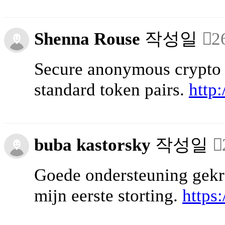
Shenna Rouse
작성일
2
Secure anonymous crypto e
standard token pairs.
http:
buba kastorsky
작성일
Goede ondersteuning gekr
mijn eerste storting.
https: