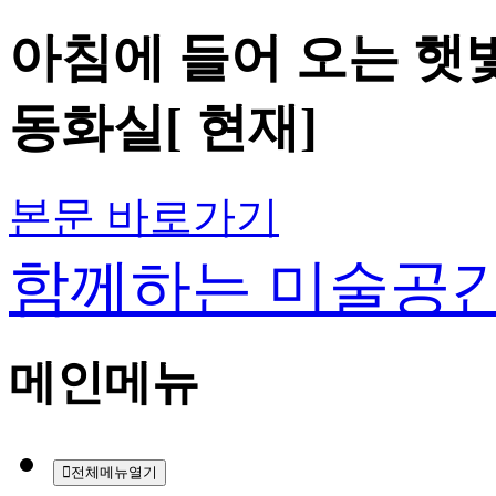
아침에 들어 오는 햇빛
동화실[ 현재]
본문 바로가기
함께하는 미술공
메인메뉴
전체메뉴열기