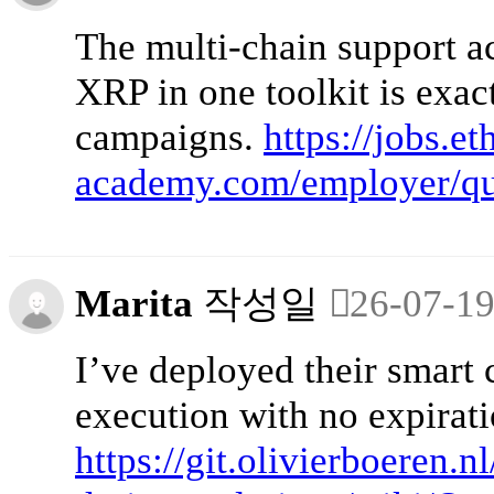
The multi-chain support 
XRP in one toolkit is exac
campaigns.
https://jobs.et
academy.com/employer/qu
Marita
작성일
26-07-19
I’ve deployed their smart
execution with no expirati
https://git.olivierboeren.