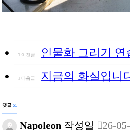
인물화 그리기 연
이전글
지금의 화실입니다
다음글
댓글
51
Napoleon
작성일
26-05