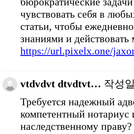
бюрократические задачи
чувствовать себя в любы
статьи, чтобы ежедневн
знаниями и действовать
https://url.pixelx.one/ja
vtdvdvt dtvdtvt…
작성
Требуется надежный адв
компетентный нотариус 
наследственному праву?