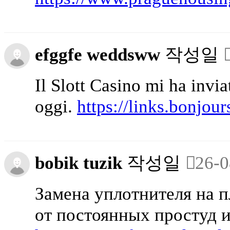
efggfe weddsww
작성일
Il Slott Casino mi ha invi
oggi.
https://links.bonjou
bobik tuzik
작성일
26-0
Замена уплотнителя на п
от постоянных простуд и