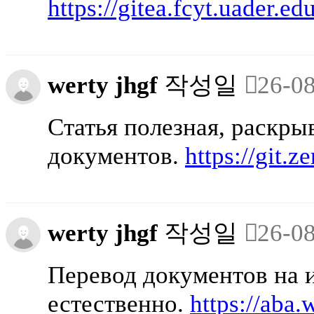
https://gitea.fcyt.uader.ed
werty jhgf
작성일
26-08
Статья полезная, раскры
документов.
https://git.
werty jhgf
작성일
26-08
Перевод документов на и
естественно.
https://aba